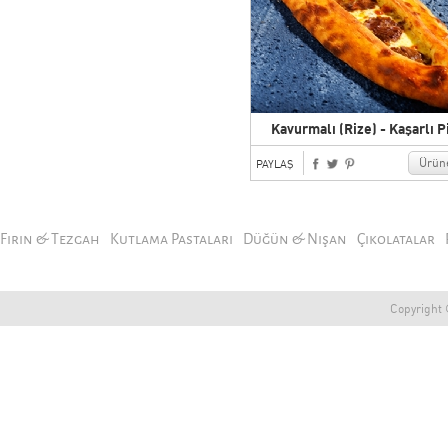
Kavurmalı (Rize) - Kaşarlı P
Ürüne
PAYLAŞ
Fırın & Tezgah
Kutlama Pastaları
Düğün & Nişan
Çikolatalar
Copyright ©