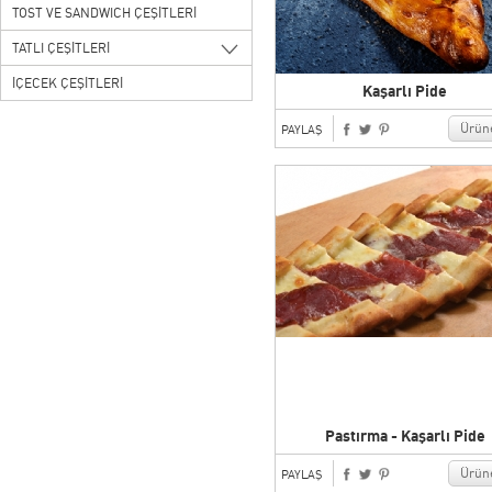
TOST VE SANDWICH ÇEŞİTLERİ
TATLI ÇEŞİTLERİ
İÇECEK ÇEŞİTLERİ
Kaşarlı Pide
Ürüne
PAYLAŞ
Pastırma - Kaşarlı Pide
Ürüne
PAYLAŞ