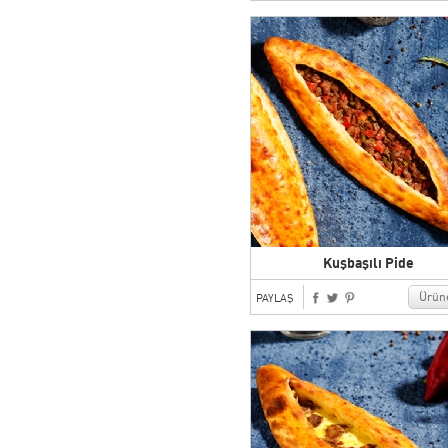
Kuşbaşılı Pide
Ürüne
PAYLAŞ