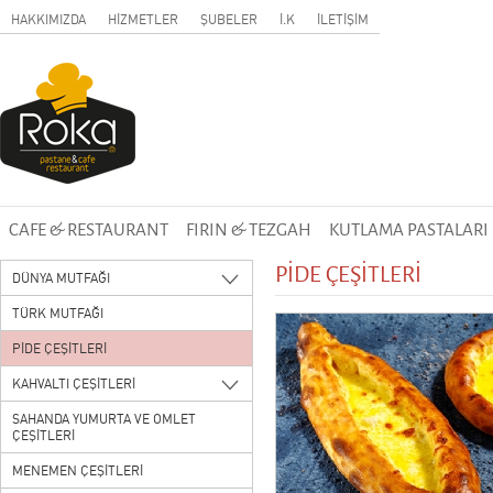
HAKKIMIZDA
HİZMETLER
ŞUBELER
İ.K
İLETİŞİM
CAFE & RESTAURANT
FIRIN & TEZGAH
KUTLAMA PASTALARI
PİDE ÇEŞİTLERİ
DÜNYA MUTFAĞI
TÜRK MUTFAĞI
PİDE ÇEŞİTLERİ
KAHVALTI ÇEŞİTLERİ
SAHANDA YUMURTA VE OMLET
ÇEŞİTLERİ
MENEMEN ÇEŞİTLERİ